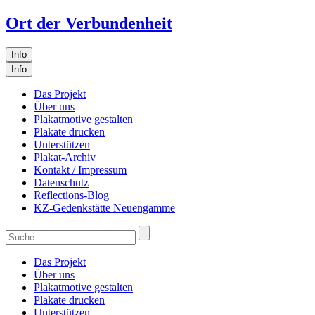
Ort der Verbundenheit
Info
Info
Das Projekt
Über uns
Plakatmotive gestalten
Plakate drucken
Unterstützen
Plakat-Archiv
Kontakt / Impressum
Datenschutz
Reflections-Blog
KZ-Gedenkstätte Neuengamme
Das Projekt
Über uns
Plakatmotive gestalten
Plakate drucken
Unterstützen