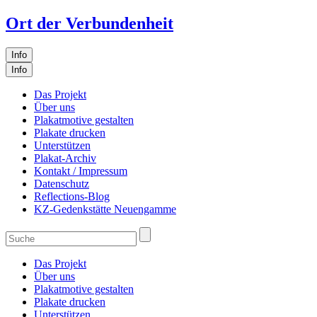
Ort der Verbundenheit
Info
Info
Das Projekt
Über uns
Plakatmotive gestalten
Plakate drucken
Unterstützen
Plakat-Archiv
Kontakt / Impressum
Datenschutz
Reflections-Blog
KZ-Gedenkstätte Neuengamme
Das Projekt
Über uns
Plakatmotive gestalten
Plakate drucken
Unterstützen