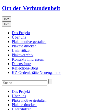
Ort der Verbundenheit
Info
Info
Das Projekt
Über uns
Plakatmotive gestalten
Plakate drucken
Unterstützen
Plakat-Archiv
Kontakt / Impressum
Datenschutz
Reflections-Blog
KZ-Gedenkstätte Neuengamme
Das Projekt
Über uns
Plakatmotive gestalten
Plakate drucken
Unterstützen