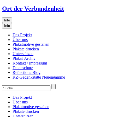
Ort der Verbundenheit
Info
Info
Das Projekt
Über uns
Plakatmotive gestalten
Plakate drucken
Unterstützen
Plakat-Archiv
Kontakt / Impressum
Datenschutz
Reflections-Blog
KZ-Gedenkstätte Neuengamme
Das Projekt
Über uns
Plakatmotive gestalten
Plakate drucken
Unterstützen