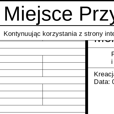
Miejsce Prz
Kontynuując korzystania z strony in
Mel
Kreacj
Data: 