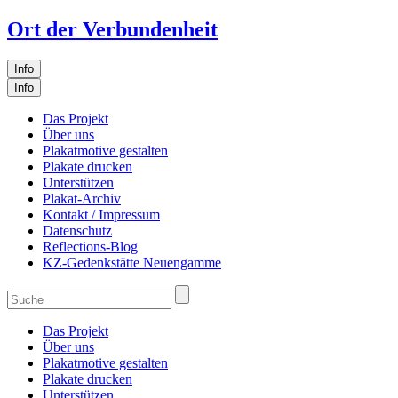
Ort der Verbundenheit
Info
Info
Das Projekt
Über uns
Plakatmotive gestalten
Plakate drucken
Unterstützen
Plakat-Archiv
Kontakt / Impressum
Datenschutz
Reflections-Blog
KZ-Gedenkstätte Neuengamme
Das Projekt
Über uns
Plakatmotive gestalten
Plakate drucken
Unterstützen