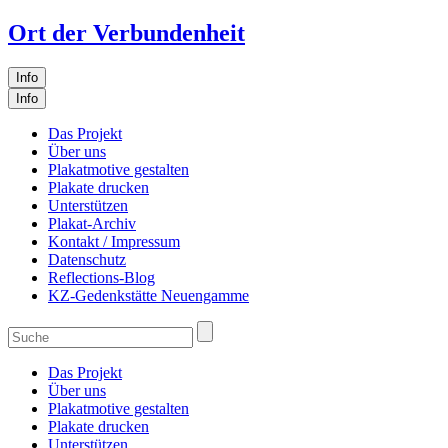
Ort der Verbundenheit
Info
Info
Das Projekt
Über uns
Plakatmotive gestalten
Plakate drucken
Unterstützen
Plakat-Archiv
Kontakt / Impressum
Datenschutz
Reflections-Blog
KZ-Gedenkstätte Neuengamme
Das Projekt
Über uns
Plakatmotive gestalten
Plakate drucken
Unterstützen