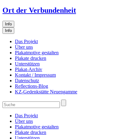
Ort der Verbundenheit
Info
Info
Das Projekt
Über uns
Plakatmotive gestalten
Plakate drucken
Unterstützen
Plakat-Archiv
Kontakt / Impressum
Datenschutz
Reflections-Blog
KZ-Gedenkstätte Neuengamme
Das Projekt
Über uns
Plakatmotive gestalten
Plakate drucken
Unterstützen