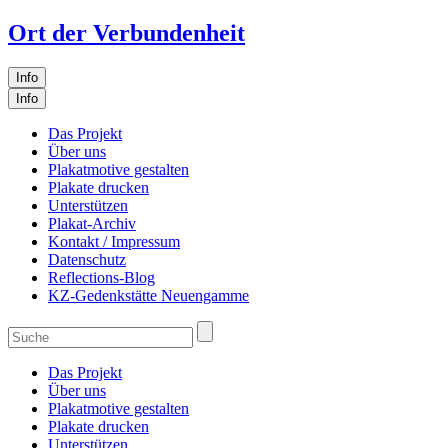
Ort der Verbundenheit
Info
Info
Das Projekt
Über uns
Plakatmotive gestalten
Plakate drucken
Unterstützen
Plakat-Archiv
Kontakt / Impressum
Datenschutz
Reflections-Blog
KZ-Gedenkstätte Neuengamme
Das Projekt
Über uns
Plakatmotive gestalten
Plakate drucken
Unterstützen